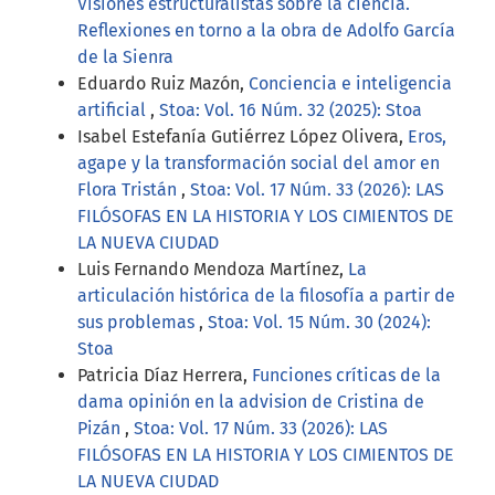
Visiones estructuralistas sobre la ciencia.
Reflexiones en torno a la obra de Adolfo García
de la Sienra
Eduardo Ruiz Mazón,
Conciencia e inteligencia
artificial
,
Stoa: Vol. 16 Núm. 32 (2025): Stoa
Isabel Estefanía Gutiérrez López Olivera,
Eros,
agape y la transformación social del amor en
Flora Tristán
,
Stoa: Vol. 17 Núm. 33 (2026): LAS
FILÓSOFAS EN LA HISTORIA Y LOS CIMIENTOS DE
LA NUEVA CIUDAD
Luis Fernando Mendoza Martínez,
La
articulación histórica de la filosofía a partir de
sus problemas
,
Stoa: Vol. 15 Núm. 30 (2024):
Stoa
Patricia Díaz Herrera,
Funciones críticas de la
dama opinión en la advision de Cristina de
Pizán
,
Stoa: Vol. 17 Núm. 33 (2026): LAS
FILÓSOFAS EN LA HISTORIA Y LOS CIMIENTOS DE
LA NUEVA CIUDAD