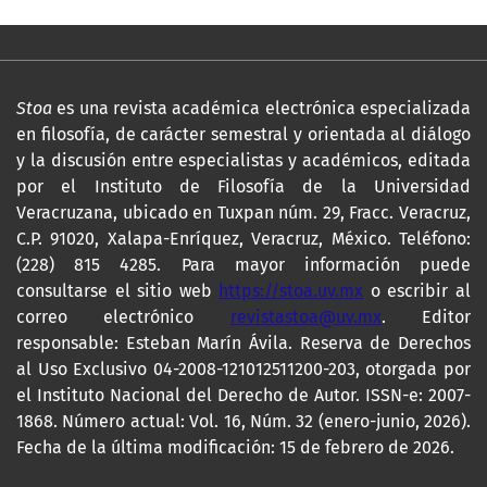
Stoa
es una revista académica electrónica especializada
en filosofía, de carácter semestral y orientada al diálogo
y la discusión entre especialistas y académicos, editada
por el Instituto de Filosofía de la Universidad
Veracruzana, ubicado en Tuxpan núm. 29, Fracc. Veracruz,
C.P. 91020, Xalapa-Enríquez, Veracruz, México. Teléfono:
(228) 815 4285. Para mayor información puede
consultarse el sitio web
https://stoa.uv.mx
o escribir al
correo electrónico
revistastoa@uv.mx
. Editor
responsable: Esteban Marín Ávila. Reserva de Derechos
al Uso Exclusivo 04-2008-121012511200-203, otorgada por
el Instituto Nacional del Derecho de Autor. ISSN-e: 2007-
1868. Número actual: Vol. 16, Núm. 32 (enero-junio, 2026).
Fecha de la última modificación: 15 de febrero de 2026.