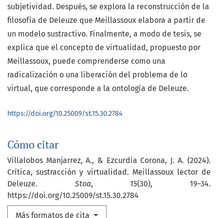
subjetividad. Después, se explora la reconstrucción de la
filosofía de Deleuze que Meillassoux elabora a partir de
un modelo sustractivo. Finalmente, a modo de tesis, se
explica que el concepto de virtualidad, propuesto por
Meillassoux, puede comprenderse como una
radicalización o una liberación del problema de lo
virtual, que corresponde a la ontología de Deleuze.
https://doi.org/10.25009/st.15.30.2784
Cómo citar
Villalobos Manjarrez, A., & Ezcurdia Corona, J. A. (2024).
Crítica, sustracción y virtualidad. Meillassoux lector de
Deleuze.
Stoa
,
15
(30), 19–34.
https://doi.org/10.25009/st.15.30.2784
Más formatos de cita