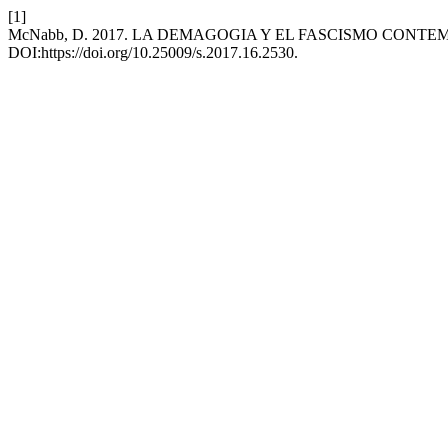
[1]
McNabb, D. 2017. LA DEMAGOGIA Y EL FASCISMO CONT
DOI:https://doi.org/10.25009/s.2017.16.2530.