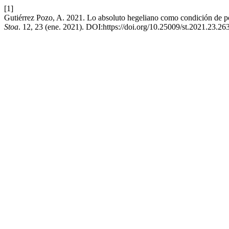
[1]
Gutiérrez Pozo, A. 2021. Lo absoluto hegeliano como condición de pos
Stoa
. 12, 23 (ene. 2021). DOI:https://doi.org/10.25009/st.2021.23.26