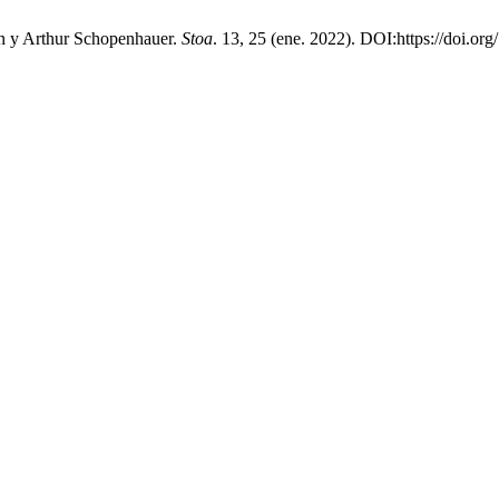
an y Arthur Schopenhauer.
Stoa
. 13, 25 (ene. 2022). DOI:https://doi.or