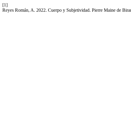
[1]
Reyes Román, A. 2022. Cuerpo y Subjetividad. Pierre Maine de Bir