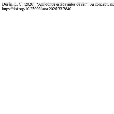
Durán, L. C. (2026). “Allí donde estaba antes de ser”: Su conceptua
https://doi.org/10.25009/stoa.2026.33.2840