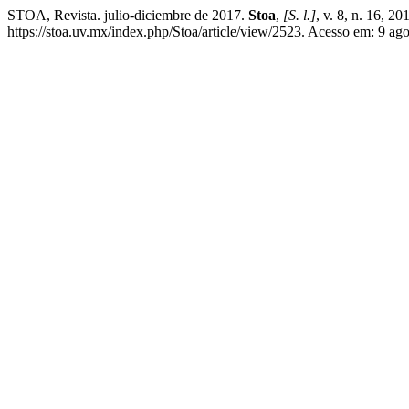
STOA, Revista. julio-diciembre de 2017.
Stoa
,
[S. l.]
, v. 8, n. 16, 
https://stoa.uv.mx/index.php/Stoa/article/view/2523. Acesso em: 9 ag