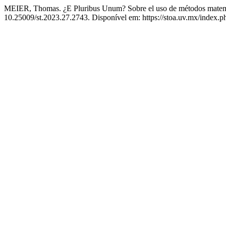
MEIER, Thomas. ¿E Pluribus Unum? Sobre el uso de métodos matemát
10.25009/st.2023.27.2743. Disponível em: https://stoa.uv.mx/index.p