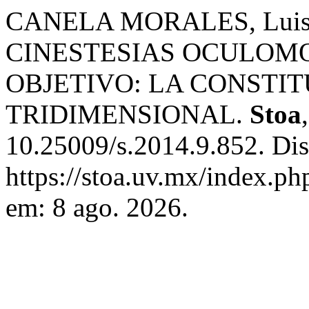
CANELA MORALES, Luis 
CINESTESIAS OCULOMO
OBJETIVO: LA CONSTIT
TRIDIMENSIONAL.
Stoa
10.25009/s.2014.9.852. Di
https://stoa.uv.mx/index.ph
em: 8 ago. 2026.