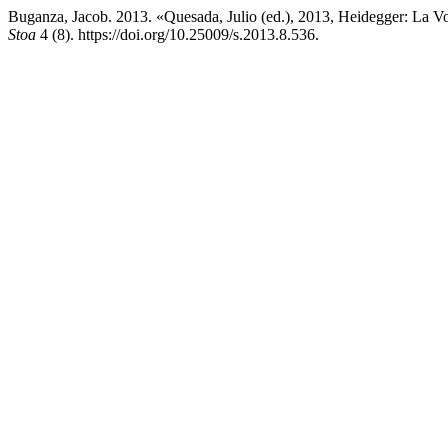
Buganza, Jacob. 2013. «Quesada, Julio (ed.), 2013, Heidegger: La V
Stoa
4 (8). https://doi.org/10.25009/s.2013.8.536.