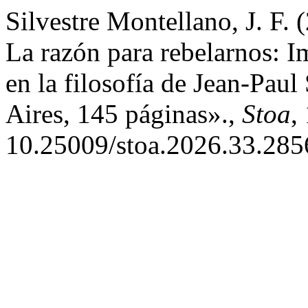
Silvestre Montellano, J. F.
La razón para rebelarnos: Im
en la filosofía de Jean-Paul
Aires, 145 páginas».,
Stoa
,
10.25009/stoa.2026.33.285