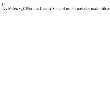
[1]
T. . Meier, «¿E Pluribus Unum? Sobre el uso de métodos matemáticos 