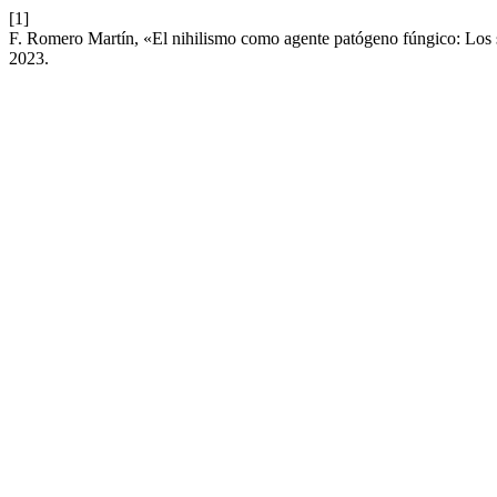
[1]
F. Romero Martín, «El nihilismo como agente patógeno fúngico: Los s
2023.