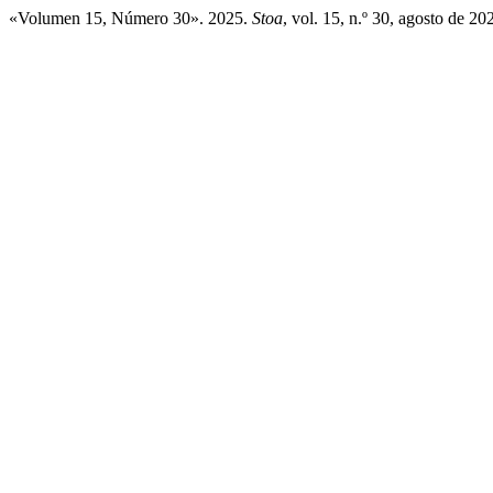
«Volumen 15, Número 30». 2025.
Stoa
, vol. 15, n.º 30, agosto de 2