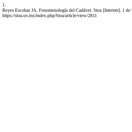
1.
Reyes Escobar JA. Fenomenología del Cadáver. Stoa [Internet]. 1 de 
https://stoa.uv.mx/index.php/Stoa/article/view/2811