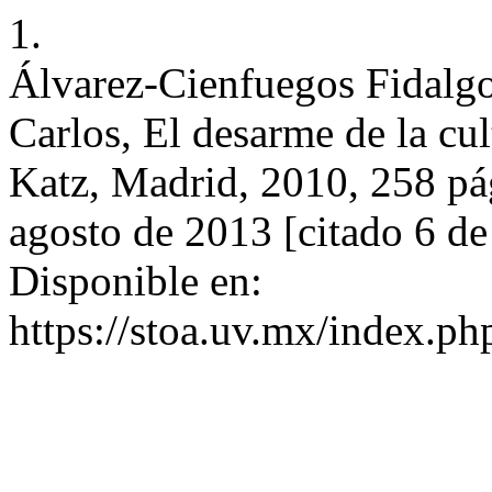
1.
Álvarez-Cienfuegos Fidalgo
Carlos, El desarme de la cult
Katz, Madrid, 2010, 258 pág
agosto de 2013 [citado 6 de
Disponible en:
https://stoa.uv.mx/index.ph