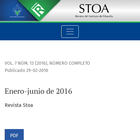
Enero-junio de 2016
VOL. 7 NÚM. 13 (2016)
,
NÚMERO COMPLETO
Publicado 29-02-2016
Enero-junio de 2016
Revista Stoa
PDF