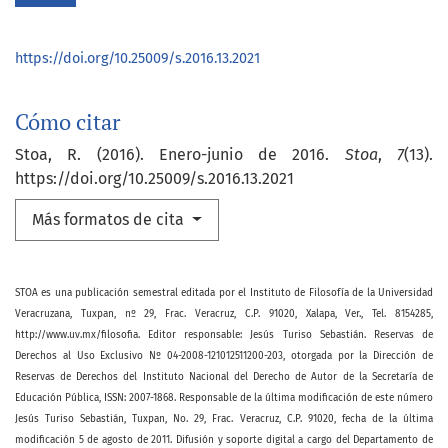
https://doi.org/10.25009/s.2016.13.2021
Cómo citar
Stoa, R. (2016). Enero-junio de 2016.
Stoa
,
7
(13).
https://doi.org/10.25009/s.2016.13.2021
Más formatos de cita
STOA es una publicación semestral editada por el Instituto de Filosofía de la Universidad
Veracruzana, Tuxpan, nº 29, Frac. Veracruz, C.P. 91020, Xalapa, Ver., Tel. 8154285,
http://www.uv.mx/filosofia. Editor responsable: Jesús Turiso Sebastián. Reservas de
Derechos al Uso Exclusivo Nº 04-2008-121012511200-203, otorgada por la Dirección de
Reservas de Derechos del Instituto Nacional del Derecho de Autor de la Secretaría de
Educación Pública, ISSN: 2007-1868. Responsable de la última modificación de este número
Jesús Turiso Sebastián, Tuxpan, No. 29, Frac. Veracruz, C.P. 91020, fecha de la última
modificación 5 de agosto de 2011. Difusión y soporte digital a cargo del Departamento de