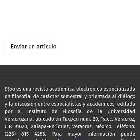
Información
Para lectores/as
Para autores/as
Enviar un artículo
Stoa
es una revista académica electrónica especializada
en filosofía, de carácter semestral y orientada al diálogo
y la discusión entre especialistas y académicos, editada
por el Instituto de Filosofía de la Universidad
Veracruzana, ubicado en Tuxpan núm. 29, Fracc. Veracruz,
C.P. 91020, Xalapa-Enríquez, Veracruz, México. Teléfono:
(228) 815 4285. Para mayor información puede