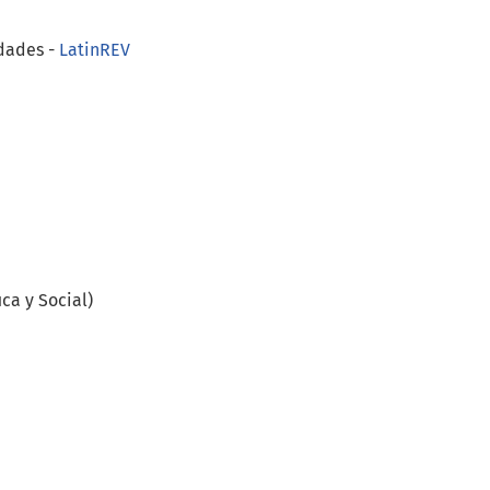
dades -
LatinREV
ca y Social)