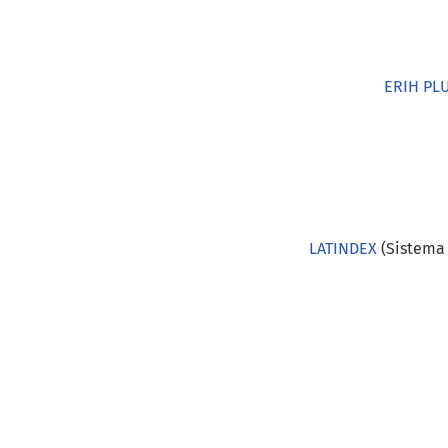
ERIH PL
LATINDEX
(Sistema 