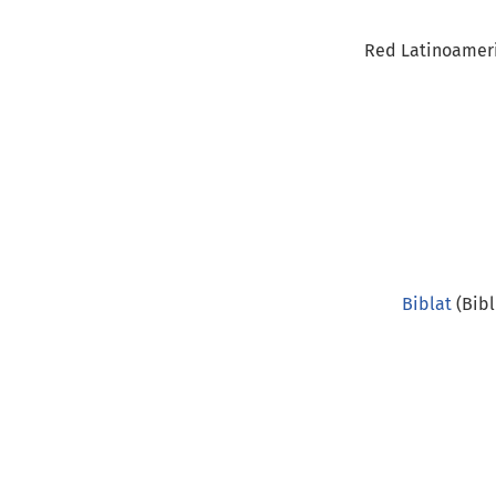
Red Latinoameri
Biblat
(Bibl