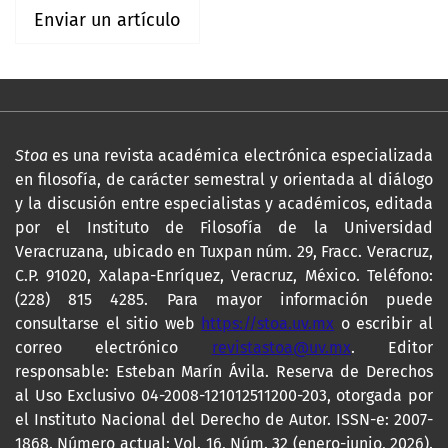
Enviar un artículo
Stoa
es una revista académica electrónica especializada
en filosofía, de carácter semestral y orientada al diálogo
y la discusión entre especialistas y académicos, editada
por el Instituto de Filosofía de la Universidad
Veracruzana, ubicado en Tuxpan núm. 29, Fracc. Veracruz,
C.P. 91020, Xalapa-Enríquez, Veracruz, México. Teléfono:
(228) 815 4285. Para mayor información puede
consultarse el sitio web
https://stoa.uv.mx
o escribir al
correo electrónico
revistastoa@uv.mx
. Editor
responsable: Esteban Marín Ávila. Reserva de Derechos
al Uso Exclusivo 04-2008-121012511200-203, otorgada por
el Instituto Nacional del Derecho de Autor. ISSN-e: 2007-
1868. Número actual: Vol. 16, Núm. 32 (enero-junio, 2026).