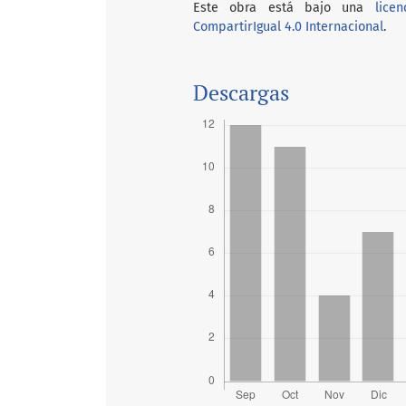
Este obra está bajo una
lice
CompartirIgual 4.0 Internacional
.
Descargas