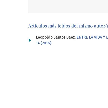
Artículos más leídos del mismo autor/
Leopoldo Santos Báez,
ENTRE LA VIDA Y 
14 (2016)
Idioma
Español (España)
English