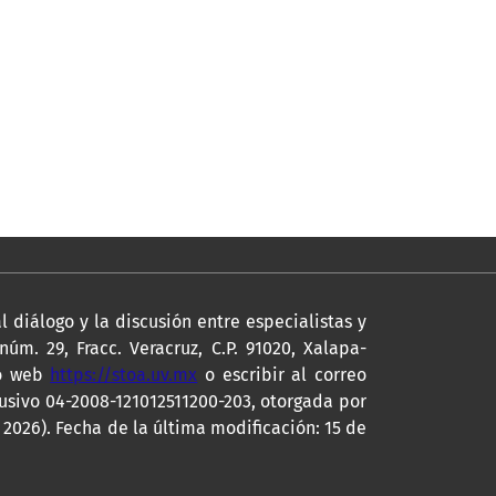
l diálogo y la discusión entre especialistas y
m. 29, Fracc. Veracruz, C.P. 91020, Xalapa-
io web
https://stoa.uv.mx
o escribir al correo
lusivo 04-2008-121012511200-203, otorgada por
 2026). Fecha de la última modificación: 15 de