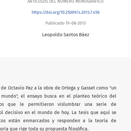
ARTÍCULOS DEL NÚMERO MONOGRÁFICO
https://doi.org/10.25009/s.2013.7.456
Publicado 19-08-2013
Leopoldo Santos Báez
 de Octavio Paz a la obra de Ortega y Gasset como "un
 mundo", el ensayo busca en el planteo teórico del
tos que le permitieron vislumbrar una serie de
l decisivo en el mundo de hoy. La tesis que aquí se
ptos están enmarcados y responden a la teoría de
oría que rige toda su propuesta filosófica.