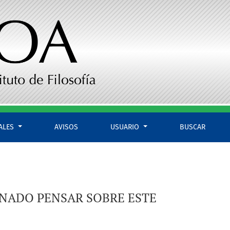
O PAZ
IALES
AVISOS
USUARIO
BUSCAR
ONADO PENSAR SOBRE ESTE