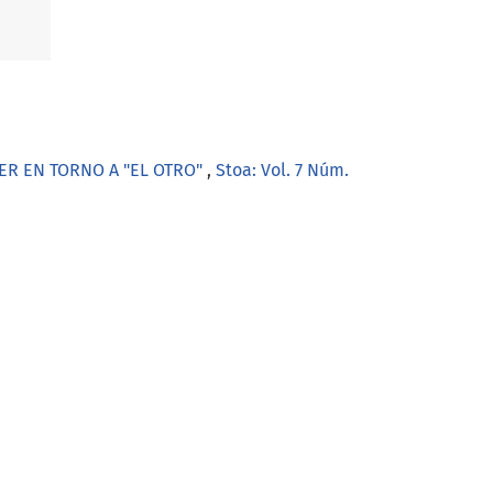
GER EN TORNO A "EL OTRO"
,
Stoa: Vol. 7 Núm.