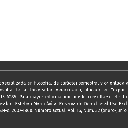
pecializada en filosofía, de carácter semestral y orientada a
losofía de la Universidad Veracruzana, ubicado en Tuxpan nú
) 815 4285. Para mayor información puede consultarse el sit
onsable: Esteban Marín Ávila. Reserva de Derechos al Uso Exc
SSN-e: 2007-1868. Número actual: Vol. 16, Núm. 32 (enero-junio,