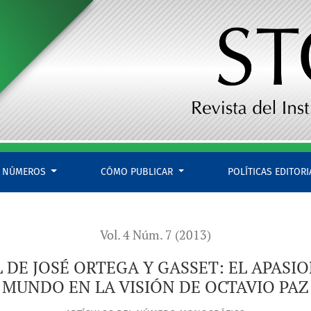
SIONADO PENSAR SOBRE ESTE MUNDO EN LA VISIÓN DE OCTAVI
NÚMEROS
CÓMO PUBLICAR
POLÍTICAS EDITOR
Vol. 4 Núm. 7 (2013)
 DE JOSÉ ORTEGA Y GASSET: EL APASI
MUNDO EN LA VISIÓN DE OCTAVIO PAZ