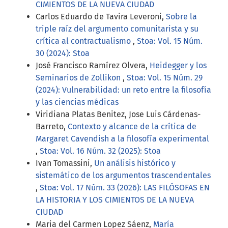
CIMIENTOS DE LA NUEVA CIUDAD
Carlos Eduardo de Tavira Leveroni,
Sobre la
triple raíz del argumento comunitarista y su
crítica al contractualismo
,
Stoa: Vol. 15 Núm.
30 (2024): Stoa
José Francisco Ramírez Olvera,
Heidegger y los
Seminarios de Zollikon
,
Stoa: Vol. 15 Núm. 29
(2024): Vulnerabilidad: un reto entre la filosofía
y las ciencias médicas
Viridiana Platas Benitez, Jose Luis Cárdenas-
Barreto,
Contexto y alcance de la crítica de
Margaret Cavendish a la filosofía experimental
,
Stoa: Vol. 16 Núm. 32 (2025): Stoa
Ivan Tomassini,
Un análisis histórico y
sistemático de los argumentos trascendentales
,
Stoa: Vol. 17 Núm. 33 (2026): LAS FILÓSOFAS EN
LA HISTORIA Y LOS CIMIENTOS DE LA NUEVA
CIUDAD
Maria del Carmen Lopez Sáenz,
María