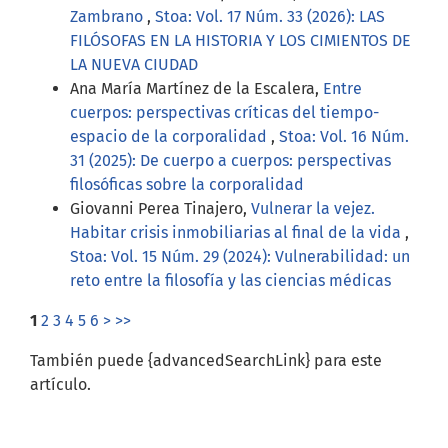
Zambrano
,
Stoa: Vol. 17 Núm. 33 (2026): LAS
FILÓSOFAS EN LA HISTORIA Y LOS CIMIENTOS DE
LA NUEVA CIUDAD
Ana María Martínez de la Escalera,
Entre
cuerpos: perspectivas críticas del tiempo-
espacio de la corporalidad
,
Stoa: Vol. 16 Núm.
31 (2025): De cuerpo a cuerpos: perspectivas
filosóficas sobre la corporalidad
Giovanni Perea Tinajero,
Vulnerar la vejez.
Habitar crisis inmobiliarias al final de la vida
,
Stoa: Vol. 15 Núm. 29 (2024): Vulnerabilidad: un
reto entre la filosofía y las ciencias médicas
1
2
3
4
5
6
>
>>
También puede {advancedSearchLink} para este
artículo.