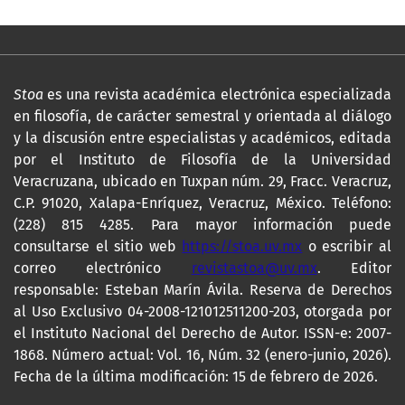
Stoa
es una revista académica electrónica especializada
en filosofía, de carácter semestral y orientada al diálogo
y la discusión entre especialistas y académicos, editada
por el Instituto de Filosofía de la Universidad
Veracruzana, ubicado en Tuxpan núm. 29, Fracc. Veracruz,
C.P. 91020, Xalapa-Enríquez, Veracruz, México. Teléfono:
(228) 815 4285. Para mayor información puede
consultarse el sitio web
https://stoa.uv.mx
o escribir al
correo electrónico
revistastoa@uv.mx
. Editor
responsable: Esteban Marín Ávila. Reserva de Derechos
al Uso Exclusivo 04-2008-121012511200-203, otorgada por
el Instituto Nacional del Derecho de Autor. ISSN-e: 2007-
1868. Número actual: Vol. 16, Núm. 32 (enero-junio, 2026).
Fecha de la última modificación: 15 de febrero de 2026.