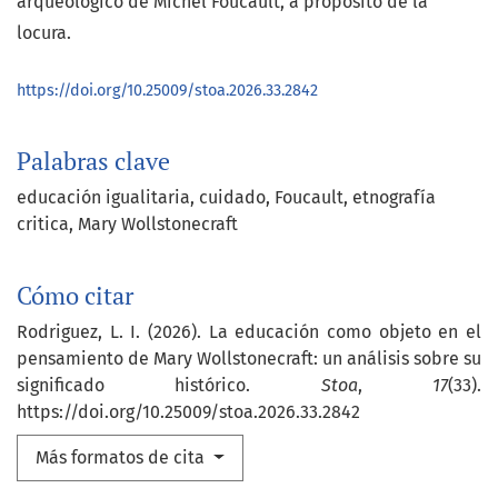
arqueológico de Michel Foucault, a propósito de la
locura.
https://doi.org/10.25009/stoa.2026.33.2842
Palabras clave
educación igualitaria
cuidado
Foucault
etnografía
critica
Mary Wollstonecraft
Cómo citar
Rodriguez, L. I. (2026). La educación como objeto en el
pensamiento de Mary Wollstonecraft: un análisis sobre su
significado histórico.
Stoa
,
17
(33).
https://doi.org/10.25009/stoa.2026.33.2842
Más formatos de cita