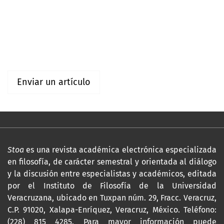
Información
Para lectores/as
Para autores/as
Enviar un artículo
Stoa
es una revista académica electrónica especializada
en filosofía, de carácter semestral y orientada al diálogo
y la discusión entre especialistas y académicos, editada
por el Instituto de Filosofía de la Universidad
Veracruzana, ubicado en Tuxpan núm. 29, Fracc. Veracruz,
C.P. 91020, Xalapa-Enríquez, Veracruz, México. Teléfono:
(228) 815 4285. Para mayor información puede