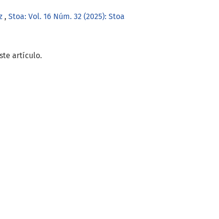
uz
,
Stoa: Vol. 16 Núm. 32 (2025): Stoa
te artículo.