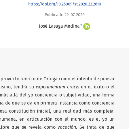
https://doi.org/10.25009/st.2020.22.2610
Publicado 29-07-2020
+
José Lasaga Medina
proyecto teórico de Ortega como el intento de pensar
alismo, tendrá su
experimentum crucis
en el éxito o el
 más allá del yo-conciencia o subjetividad, una forma
cia de que se da en primera instancia como conciencia
esa constitución inicial, una realidad más compleja.
humana, en articulación con el mundo, es el yo un
libre que se revela como
vocación.
Se trata de que