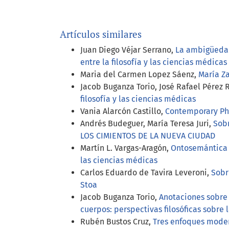
Artículos similares
Juan Diego Véjar Serrano,
La ambigüedad
entre la filosofía y las ciencias médicas
Maria del Carmen Lopez Sáenz,
María 
Jacob Buganza Torio, José Rafael Pérez 
filosofía y las ciencias médicas
Vania Alarcón Castillo,
Contemporary Phe
Andrés Budeguer, María Teresa Juri,
Sobr
LOS CIMIENTOS DE LA NUEVA CIUDAD
Martín L. Vargas-Aragón,
Ontosemántica 
las ciencias médicas
Carlos Eduardo de Tavira Leveroni,
Sobr
Stoa
Jacob Buganza Torio,
Anotaciones sobre 
cuerpos: perspectivas filosóficas sobre 
Rubén Bustos Cruz,
Tres enfoques mode