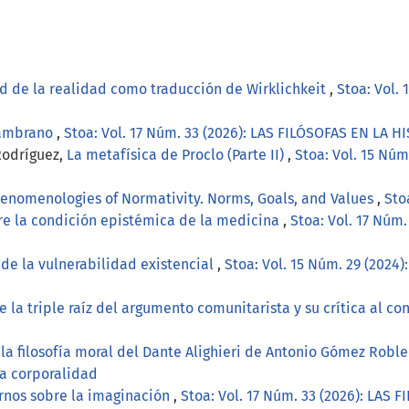
 de la realidad como traducción de Wirklichkeit
,
Stoa: Vol. 
Zambrano
,
Stoa: Vol. 17 Núm. 33 (2026): LAS FILÓSOFAS EN LA
Rodríguez,
La metafísica de Proclo (Parte II)
,
Stoa: Vol. 15 Núm
nomenologies of Normativity. Norms, Goals, and Values
,
Sto
e la condición epistémica de la medicina
,
Stoa: Vol. 17 Núm
de la vulnerabilidad existencial
,
Stoa: Vol. 15 Núm. 29 (2024):
e la triple raíz del argumento comunitarista y su crítica al c
la filosofía moral del Dante Alighieri de Antonio Gómez Robl
la corporalidad
rnos sobre la imaginación
,
Stoa: Vol. 17 Núm. 33 (2026): LAS