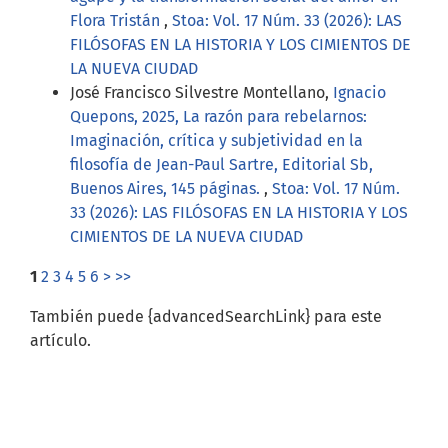
Flora Tristán
,
Stoa: Vol. 17 Núm. 33 (2026): LAS
FILÓSOFAS EN LA HISTORIA Y LOS CIMIENTOS DE
LA NUEVA CIUDAD
José Francisco Silvestre Montellano,
Ignacio
Quepons, 2025, La razón para rebelarnos:
Imaginación, crítica y subjetividad en la
filosofía de Jean-Paul Sartre, Editorial Sb,
Buenos Aires, 145 páginas.
,
Stoa: Vol. 17 Núm.
33 (2026): LAS FILÓSOFAS EN LA HISTORIA Y LOS
CIMIENTOS DE LA NUEVA CIUDAD
1
2
3
4
5
6
>
>>
También puede {advancedSearchLink} para este
artículo.