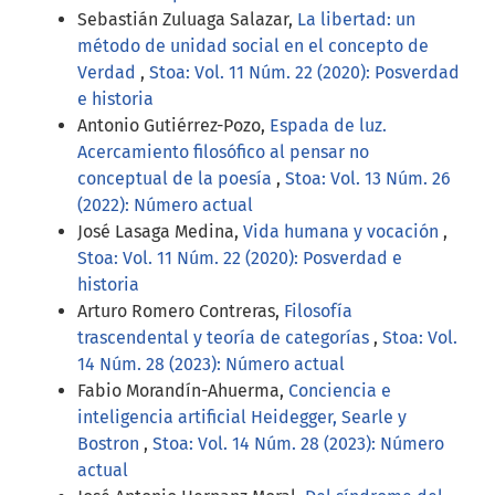
Sebastián Zuluaga Salazar,
La libertad: un
método de unidad social en el concepto de
Verdad
,
Stoa: Vol. 11 Núm. 22 (2020): Posverdad
e historia
Antonio Gutiérrez-Pozo,
Espada de luz.
Acercamiento filosófico al pensar no
conceptual de la poesía
,
Stoa: Vol. 13 Núm. 26
(2022): Número actual
José Lasaga Medina,
Vida humana y vocación
,
Stoa: Vol. 11 Núm. 22 (2020): Posverdad e
historia
Arturo Romero Contreras,
Filosofía
trascendental y teoría de categorías
,
Stoa: Vol.
14 Núm. 28 (2023): Número actual
Fabio Morandín-Ahuerma,
Conciencia e
inteligencia artificial Heidegger, Searle y
Bostron
,
Stoa: Vol. 14 Núm. 28 (2023): Número
actual