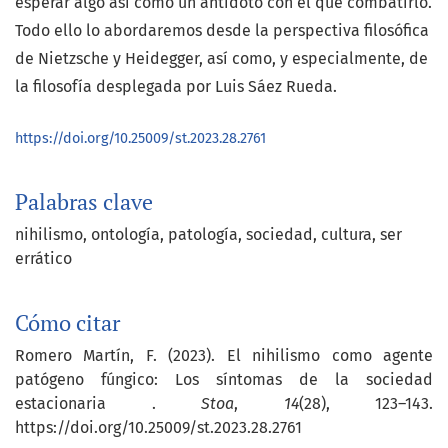
esperar algo así como un antídoto con el que combatirlo.
Todo ello lo abordaremos desde la perspectiva filosófica
de Nietzsche y Heidegger, así como, y especialmente, de
la filosofía desplegada por Luis Sáez Rueda.
https://doi.org/10.25009/st.2023.28.2761
Palabras clave
nihilismo
ontología
patología
sociedad
cultura
ser
errático
Cómo citar
Romero Martín, F. (2023). El nihilismo como agente
patógeno fúngico: Los síntomas de la sociedad
estacionaria .
Stoa
,
14
(28), 123–143.
https://doi.org/10.25009/st.2023.28.2761