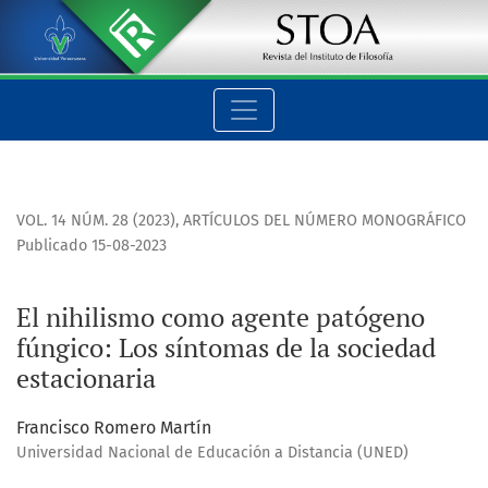
El nihilismo como agente patógeno fúngico
VOL. 14 NÚM. 28 (2023)
,
ARTÍCULOS DEL NÚMERO MONOGRÁFICO
Publicado 15-08-2023
El nihilismo como agente patógeno
fúngico: Los síntomas de la sociedad
estacionaria
Francisco Romero Martín
Universidad Nacional de Educación a Distancia (UNED)