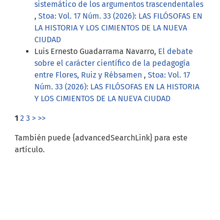
sistemático de los argumentos trascendentales
,
Stoa: Vol. 17 Núm. 33 (2026): LAS FILÓSOFAS EN
LA HISTORIA Y LOS CIMIENTOS DE LA NUEVA
CIUDAD
Luis Ernesto Guadarrama Navarro,
El debate
sobre el carácter científico de la pedagogía
entre Flores, Ruiz y Rébsamen
,
Stoa: Vol. 17
Núm. 33 (2026): LAS FILÓSOFAS EN LA HISTORIA
Y LOS CIMIENTOS DE LA NUEVA CIUDAD
1
2
3
>
>>
También puede {advancedSearchLink} para este
artículo.