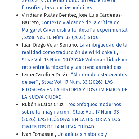
29 (2024): Vulnerabilidad: un reto entre la
filosofía y las ciencias médicas
Viridiana Platas Benitez, Jose Luis Cárdenas-
Barreto,
Contexto y alcance de la crítica de
Margaret Cavendish a la filosofía experimental
,
Stoa: Vol. 16 Núm. 32 (2025): Stoa
Juan Diego Véjar Serrano,
La ambigüedad de la
realidad como traducción de Wirklichkeit
,
Stoa: Vol. 15 Núm. 29 (2024): Vulnerabilidad: un
reto entre la filosofía y las ciencias médicas
Laura Carolina Durán,
“Allí donde estaba antes
de ser”
,
Stoa: Vol. 17 Núm. 33 (2026): LAS
FILÓSOFAS EN LA HISTORIA Y LOS CIMIENTOS DE
LA NUEVA CIUDAD
Rubén Bustos Cruz,
Tres enfoques modernos
sobre la imaginación
,
Stoa: Vol. 17 Núm. 33
(2026): LAS FILÓSOFAS EN LA HISTORIA Y LOS
CIMIENTOS DE LA NUEVA CIUDAD
Ivan Tomassini,
Un análisis histórico y