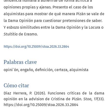
tendencia humana a adherirse de forma acrítica a
opiniones propias y ajenas. Presento el caso de los
alquimistas para mostrar de qué manera Pizán se vale de
la Dama Opinión para cuestionar pretensiones de saber.
Y esbozo similitudes entre la Dama Opinión y la Locura o
Stultitia
de Erasmo.
https://doi.org/10.25009/stoa.2026.33.2864
Palabras clave
opini´ón
engaño
definición
certeza
alquimista
Cómo citar
Díaz Herrera, P. (2026). Funciones críticas de la dama
opinión en la advision de Cristina de Pizán.
Stoa
,
17
(33).
https://doi.org/10.25009/stoa.2026.33.2864